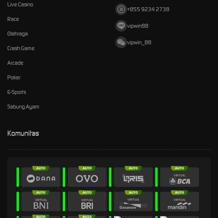
Live Casino
+855 9234 2738
Race
vipwin88
Olahraga
vipwin_88
Crash Game
Arcade
Poker
E-Sports
Sabung Ayam
Komunitas