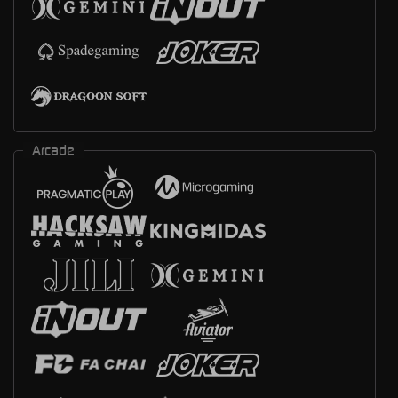
Arcade