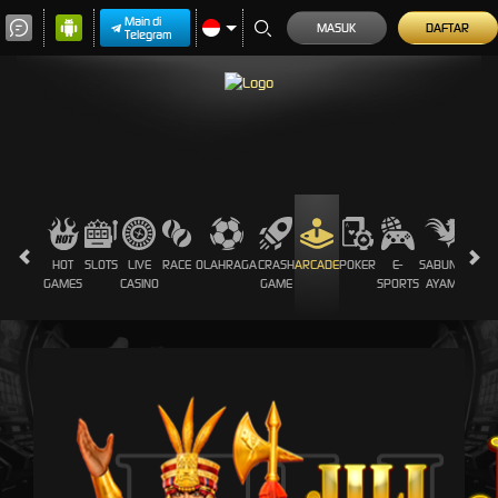
Main di
MASUK
DAFTAR
Telegram
HOT
SLOTS
LIVE
RACE
OLAHRAGA
CRASH
ARCADE
POKER
E-
SABUNG
PROM
GAMES
CASINO
GAME
SPORTS
AYAM