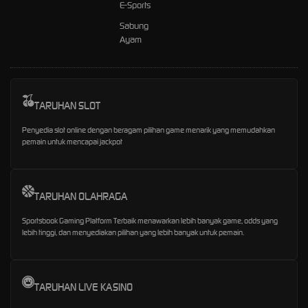
E-Sports
Sabung
Ayam
TARUHAN SLOT
Penyedia slot online dengan beragam pilihan game menarik yang memudahkan
pemain untuk mencapai jackpot
TARUHAN OLAHRAGA
Sportsbook Gaming Platform Terbaik menawarkan lebih banyak game, odds yang
lebih tinggi, dan menyediakan pilihan yang lebih banyak untuk pemain.
TARUHAN LIVE KASINO