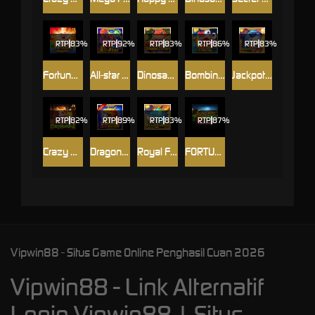
RTP
83%
RTP
92%
RTP
83%
RTP
86%
RTP
83%
Fortune King Jackpot
All-star Fishing
Dinosaur Tycoon
Bombing Fishing
Jackpot Fishing
RTP
82%
RTP
89%
RTP
83%
RTP
87%
Crazy Hunter 2
Dragon Treasure
Royal Fishing
FORTUNE ZOMBIE
Vipwin88 - Situs Game Online Penghasil Cuan 2026
Vipwin88 - Link Alternatif
Login Vipwin88 | Situs