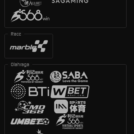
Race
Olahraga