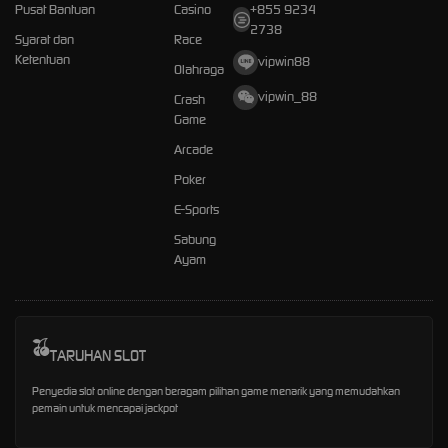
Pusat Bantuan
Casino
+855 9234
2738
Syarat dan
Race
Ketentuan
vipwin88
Olahraga
vipwin_88
Crash
Game
Arcade
Poker
E-Sports
Sabung
Ayam
TARUHAN SLOT
Penyedia slot online dengan beragam pilihan game menarik yang memudahkan
pemain untuk mencapai jackpot