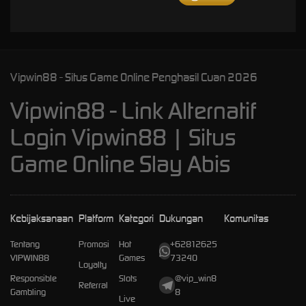
Vipwin88 - Situs Game Online Penghasil Cuan 2026
Vipwin88 - Link Alternatif
Login Vipwin88 | Situs
Game Online Slay Abis
Kebijaksanaan
Platform
Kategori
Dukungan
Komunitas
Tentang
Promosi
Hot
+62812625
VIPWIN88
Games
73240
Loyalty
Responsible
Slots
@vip_win8
Referral
Gambling
8
Live