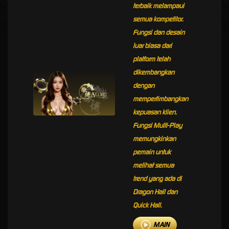
terbaik melampaui
semua kompetitor.
Fungsi dan desain
luar biasa dari
platform telah
dikembangkan
dengan
mempertimbangkan
kepuasan klien.
Fungsi Multi-Play
memungkinkan
pemain untuk
melihat semua
trend yang ada di
Dragon Hall dan
Quick Hall.
MAIN