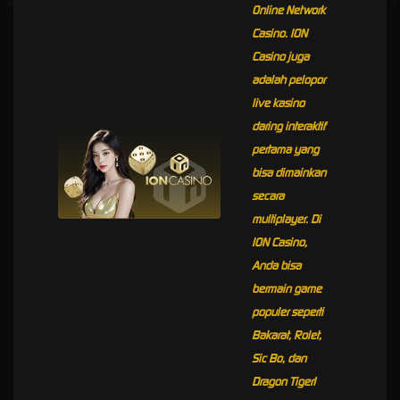
Online Network
Casino. ION
Casino juga
adalah pelopor
live kasino
daring interaktif
pertama yang
bisa dimainkan
secara
multiplayer. Di
ION Casino,
Anda bisa
bermain game
populer seperti
Bakarat, Rolet,
Sic Bo, dan
Dragon Tiger!