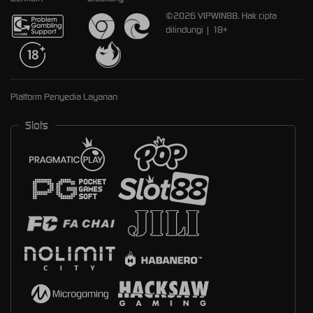
©2026 VIPWIN88. Hak cipta
dilindungi | 18+
Platform Penyedia Layanan
Slots