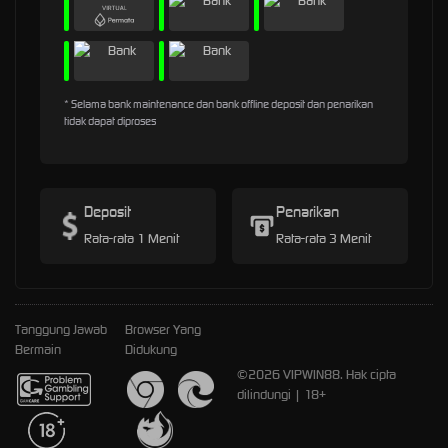
* Selama bank maintenance dan bank offline deposit dan penarikan
tidak dapat diproses
Deposit
Penarikan
Rata-rata 1 Menit
Rata-rata 3 Menit
Tanggung Jawab
Browser Yang
Bermain
Didukung
©2026 VIPWIN88. Hak cipta
dilindungi | 18+