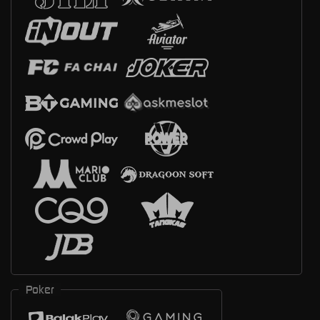
Poker