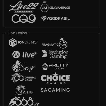
Live Casino