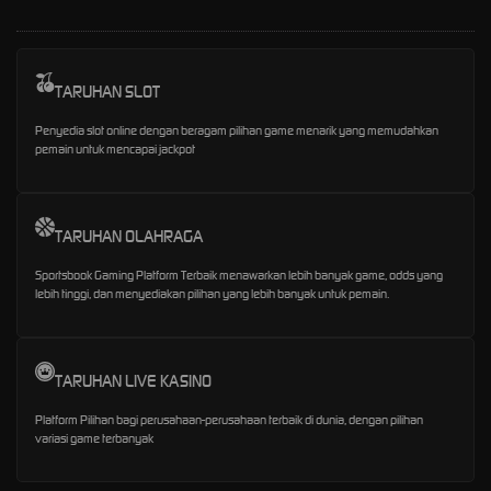
TARUHAN SLOT
Penyedia slot online dengan beragam pilihan game menarik yang memudahkan
pemain untuk mencapai jackpot
TARUHAN OLAHRAGA
Sportsbook Gaming Platform Terbaik menawarkan lebih banyak game, odds yang
lebih tinggi, dan menyediakan pilihan yang lebih banyak untuk pemain.
TARUHAN LIVE KASINO
Platform Pilihan bagi perusahaan-perusahaan terbaik di dunia, dengan pilihan
variasi game terbanyak