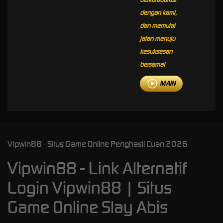
dengan kami,
dan memulai
jalan menuju
kesuksesan
bersama!
MAIN
Vipwin88 - Situs Game Online Penghasil Cuan 2026
Vipwin88 - Link Alternatif
Login Vipwin88 | Situs
Game Online Slay Abis