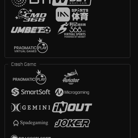
Crash Game