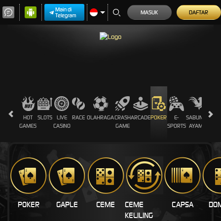
Main di
MASUK
DAFTAR
Telegram
HOT
SLOTS
LIVE
RACE
OLAHRAGA
CRASH
ARCADE
POKER
E-
SABUNG
PROM
GAMES
CASINO
GAME
SPORTS
AYAM
POKER
GAPLE
CEME
CEME
CAPSA
DOM
KELILING