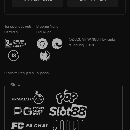
Tanggung Jawab
Browser Yang
Bermain
Didukung
©2026 VIPWIN88. Hak cipta
dilindungi | 18+
Platform Penyedia Layanan
Slots