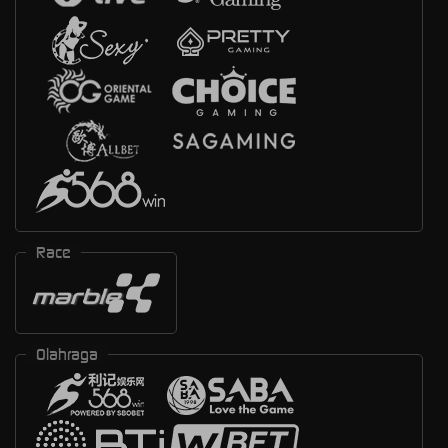
Race
Olahraga