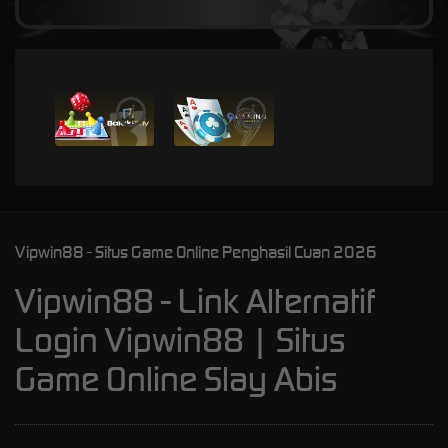
i
i
Vipwin88 - Situs Game Online Penghasil Cuan 2026
Vipwin88 - Link Alternatif
Login Vipwin88 | Situs
Game Online Slay Abis