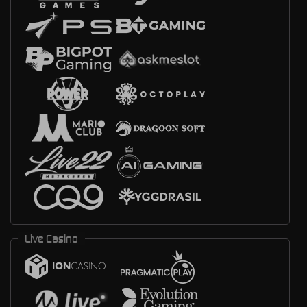
Live Casino