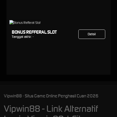
BONUS REFFERAL SLOT
Detail
Tanggal akhir:
-
Vipwin88 - Situs Game Online Penghasil Cuan 2026
Vipwin88 - Link Alternatif