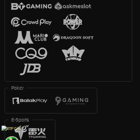
Poker
E-Sports