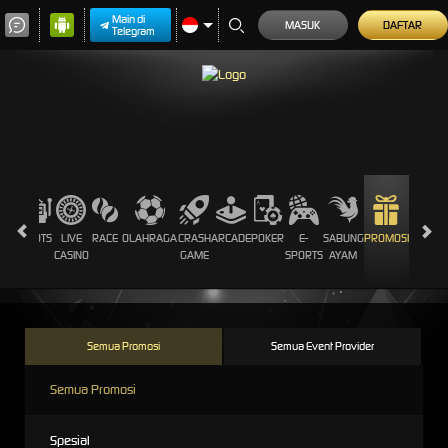
Main di
MASUK
DAFTAR
Telegram
OT
SLOTS
LIVE
RACE
OLAHRAGA
CRASH
ARCADE
POKER
E-
SABUNG
PROMOSI
MES
CASINO
GAME
SPORTS
AYAM
Semua Promosi
Semua Event Provider
Semua Promosi
Spesial