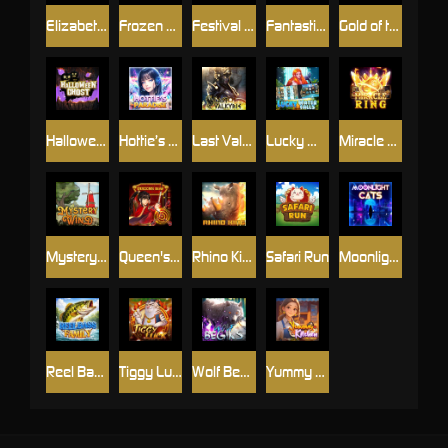
Elizabeth Lab
Frozen Blade
Festival of the Dead
Fantastic Faries
Gold of the King
Halloween Ghost
Hottie’s Paradise
Last Valkyrie
Lucky Waterfalls
Miracle Ring
Mystery Wind
Queen's Bow
Rhino King
Safari Run
Moonlight Cats
Reel Bass Family
Tiggy Luck
Wolf Begins
Yummy Kitchen