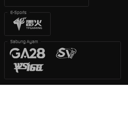
E-Sports
Sabung Ayam