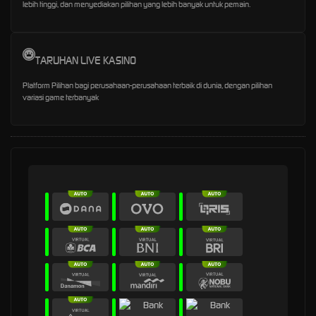
lebih tinggi, dan menyediakan pilihan yang lebih banyak untuk pemain.
TARUHAN LIVE KASINO
Platform Pilihan bagi perusahaan-perusahaan terbaik di dunia, dengan pilihan
variasi game terbanyak