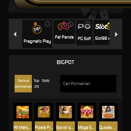
i
i
i
i
i
Facha
Fat Panda
Slot88 x PP
PG Soft
Pragmatic Play
BIGPOT
Semua
Top
Slots
permainan
20
Hit Mahjong Wins
Fiesta Frenzy
Secret of Goddess
Mega Sevens
Quests of Olympus