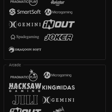
Arcade