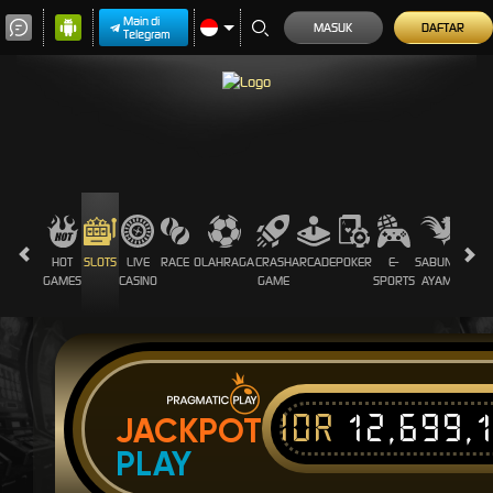
Main di
MASUK
DAFTAR
Telegram
HOT
SLOTS
LIVE
RACE
OLAHRAGA
CRASH
ARCADE
POKER
E-
SABUNG
PROM
GAMES
CASINO
GAME
SPORTS
AYAM
IDR
12,699,
JACKPOT
PLAY