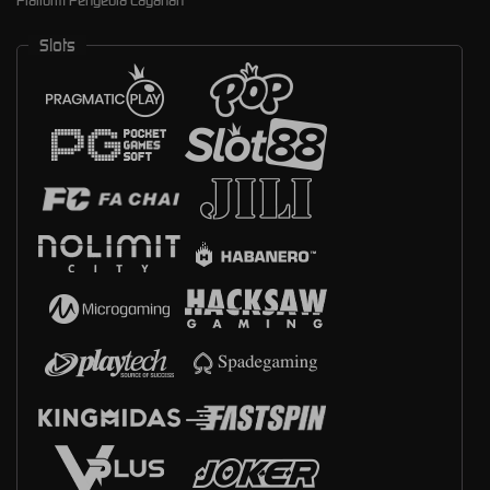
Platform Penyedia Layanan
Slots