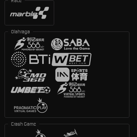
Race
Olahraga
Crash Game