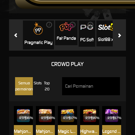
i
i
i
i
i
Facha
Fat Panda
Slot88 x PP
PG Soft
Pragmatic Play
CROWD PLAY
Semua
Slots
Top
permainan
20
RTP
RTP
98%
RTP
97%
RTP
96%
RTP
97%
Mahjong Frenzy : Tiles of Fortunes
Mahjong Frenzy
Magic Lamp Carnival
Highway Kings HD
Legend of King Kong