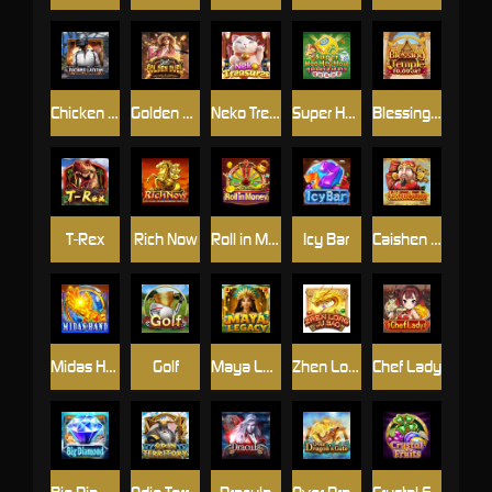
Chicken Dinner
Golden Duel
Neko Treasures
Super Hoo Hey How
Blessing Temple
T-Rex
Rich Now
Roll in Money
Icy Bar
Caishen Coming
Midas Hand
Golf
Maya Legacy
Zhen Long Ju Bao
Chef Lady