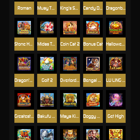
Roman
Muay Thai
King's Sword
Candy Dynasty
Dragonburst
Stone Hominid
Midas Touch
Coin Cat 2
Bonus Cat
Halloween Win
Dragon's Treasure
Golf 2
Overlord & Concubine
Bengal Tiger
LU LING QI
Greatest Circus
Bakufu Shogun
Maya King
Doggy Wealth
Get High