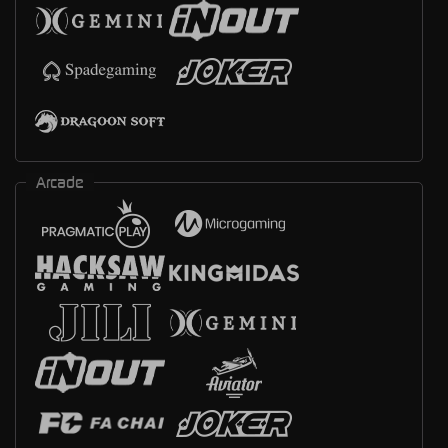
Arcade