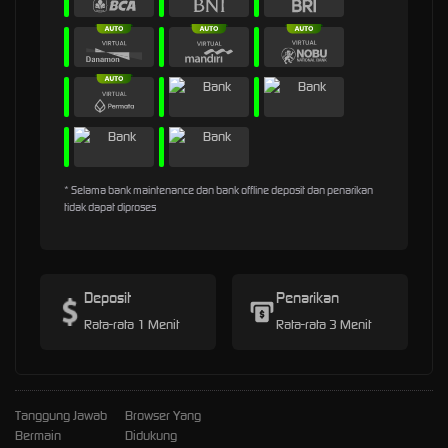
* Selama bank maintenance dan bank offline deposit dan penarikan
tidak dapat diproses
Deposit
Penarikan
Rata-rata 1 Menit
Rata-rata 3 Menit
Tanggung Jawab
Browser Yang
Bermain
Didukung