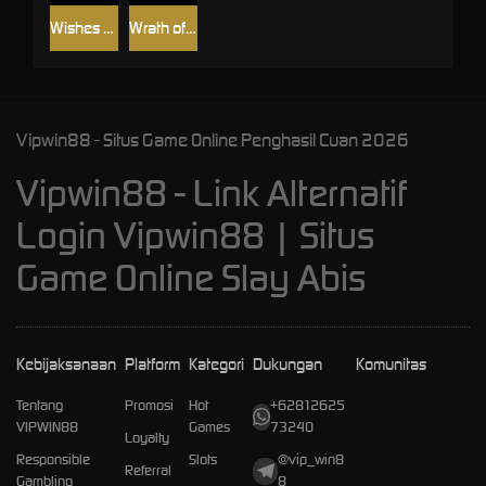
Wishes of the Genie
Wrath of Zeus
Vipwin88 - Situs Game Online Penghasil Cuan 2026
Vipwin88 - Link Alternatif
Login Vipwin88 | Situs
Game Online Slay Abis
Kebijaksanaan
Platform
Kategori
Dukungan
Komunitas
Tentang
Promosi
Hot
+62812625
VIPWIN88
Games
73240
Loyalty
Responsible
Slots
@vip_win8
Referral
Gambling
8