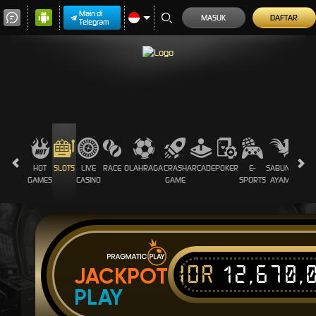
Main di
MASUK
DAFTAR
Telegram
HOT
SLOTS
LIVE
RACE
OLAHRAGA
CRASH
ARCADE
POKER
E-
SABUNG
PROM
GAMES
CASINO
GAME
SPORTS
AYAM
IDR
12,670,
JACKPOT
PLAY