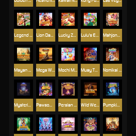
Golden Hatch
Heavenly Sage
Kawaii Neko
Kung Fu Warrior
Las Vegas Party
Legend of the White and Green Snake
Lion Dance Fortune
Lucky Zhu
Lulu's Enchanted Forest
Mahjong Fortune
Mayan Gold Hunt
Mega Wild Safari
Mochi Mochi
Muay Thai Arena
Nomikai Fever
Mysteries of Pandora
Pawsome Xmas
Persian Gems
Wild West Saloon
Pumpkin Night