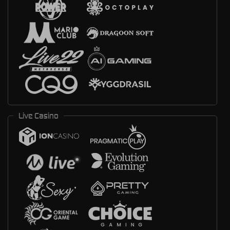
Live Casino