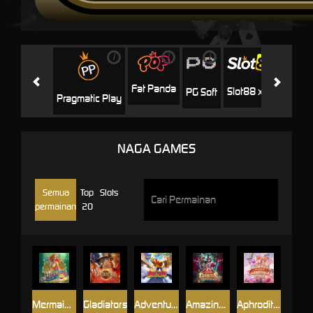
i
i
i
i
i
Facha
Fat Panda
Slot88 x PP
PG Soft
Pragmatic Play
NAGA GAMES
Semua
Top
Slots
permainan
20
Mermaid's Treasure
Gladiators
Adventures Of Caramelo
Amazing Circus
Aphrodite - Goddess of Love