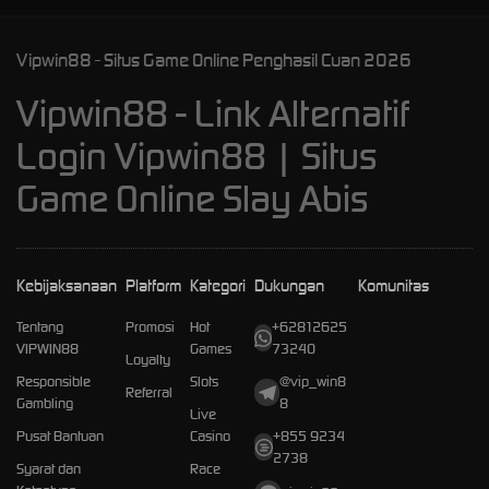
Vipwin88 - Situs Game Online Penghasil Cuan 2026
Vipwin88 - Link Alternatif
Login Vipwin88 | Situs
Game Online Slay Abis
Kebijaksanaan
Platform
Kategori
Dukungan
Komunitas
Tentang
Promosi
Hot
+62812625
VIPWIN88
Games
73240
Loyalty
Responsible
Slots
@vip_win8
Referral
Gambling
8
Live
Pusat Bantuan
Casino
+855 9234
2738
Syarat dan
Race