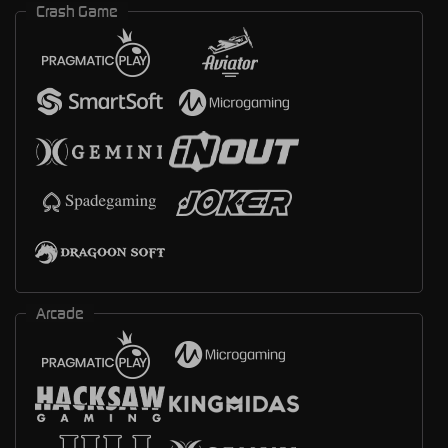
Crash Game
Arcade