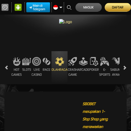
Main di
MASUK
DAFTAR
Telegram
HOT
SLOTS
LIVE
RACE
OLAHRAGA
CRASH
ARCADE
POKER
E-
SABUNG
PROM
GAMES
CASINO
GAME
SPORTS
AYAM
SBOBET
merupakan 1-
Stop Shop yang
menawarkan