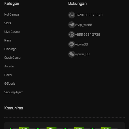
Kategori
Dukungan
Hot Games
+6281262573240
Slots
@vip_win88
Live Casino
+855 9234 2738
Race
vipwin88
Olahraga
vipwin_88
Crash Game
Arcade
Poker
E-Sports
Sabung Ayam
Komunitas