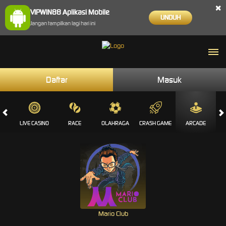
×
VIPWIN88 Aplikasi Mobile
UNDUH
Jangan tampilkan lagi hari ini
Daftar
Masuk
S
LIVE CASINO
RACE
OLAHRAGA
CRASH GAME
ARCADE
Mario Club