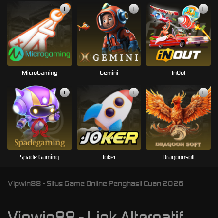
i
i
i
MicroGaming
Gemini
InOut
i
i
i
Spade Gaming
Joker
Dragoonsoft
Vipwin88 - Situs Game Online Penghasil Cuan 2026
Vipwin88 - Link Alternatif