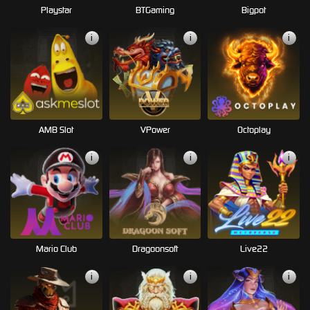
Playstar
BTGaming
Bigpot
i
i
i
AMB Slot
VPower
Octoplay
i
i
i
Mario Club
Dragoonsoft
Live22
i
i
i