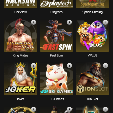
Hacksaw
Playtech
Spade Gaming
i
i
i
King Midas
Fast Spin
VPLUS
i
i
i
Joker
5G Games
ION Slot
i
i
i