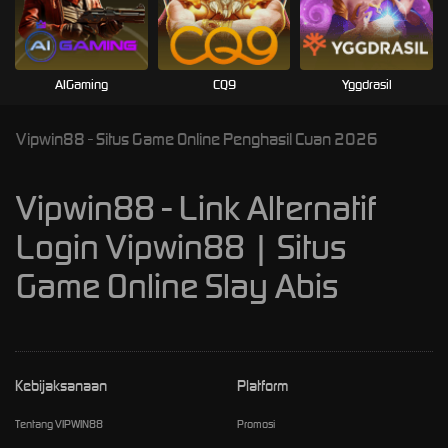
AIGaming
CQ9
Yggdrasil
Vipwin88 - Situs Game Online Penghasil Cuan 2026
Vipwin88 - Link Alternatif
Login Vipwin88 | Situs
Game Online Slay Abis
Kebijaksanaan
Platform
Tentang VIPWIN88
Promosi