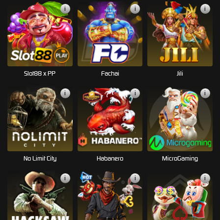
i
i
i
Slot88 x PP
Fachai
Jili
i
i
i
No Limit City
Habanero
MicroGaming
i
i
i