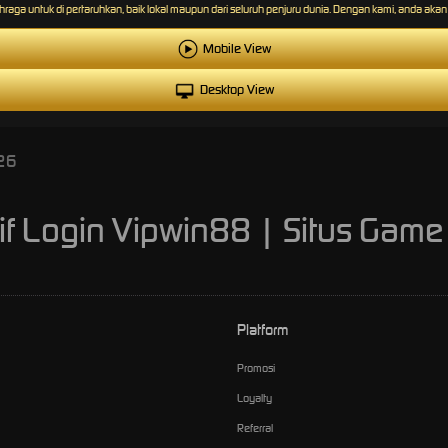
ahraga untuk di pertaruhkan, baik lokal maupun dari seluruh penjuru dunia. Dengan kami, anda aka
Mobile View
Desktop View
026
tif Login Vipwin88 | Situs Game
Platform
Promosi
Loyalty
Referral