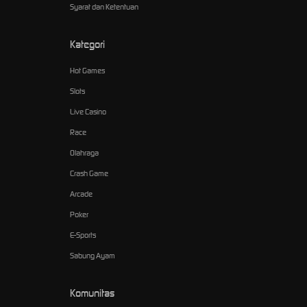
Syarat dan Ketentuan
Kategori
Hot Games
Slots
Live Casino
Race
Olahraga
Crash Game
Arcade
Poker
E-Sports
Sabung Ayam
Komunitas