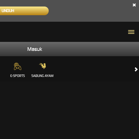
×
UNDUH
Masuk
E-SPORTS
SABUNG AYAM