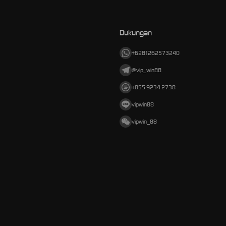
Dukungan
+6281262573240
@vip_win88
+855 9234 2738
vipwin88
vipwin_88