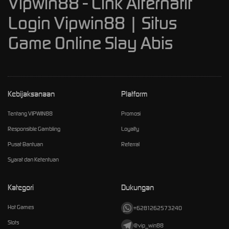
Vipwin88 - Link Alternatif
Login Vipwin88 | Situs
Game Online Slay Abis
Kebijaksanaan
Platform
Tentang VIPWIN88
Promosi
Responsible Gambling
Loyalty
Pusat Bantuan
Referral
Syarat dan Ketentuan
Kategori
Dukungan
Hot Games
+6281262573240
Slots
@vip_win88