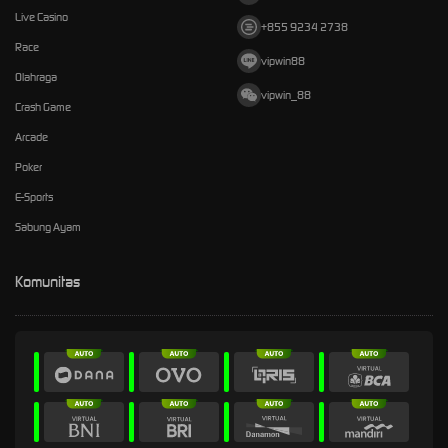
Live Casino
+855 9234 2738
Race
vipwin88
Olahraga
vipwin_88
Crash Game
Arcade
Poker
E-Sports
Sabung Ayam
Komunitas