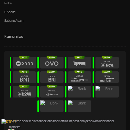
Poker
E-Sports
Sabung Ayam
Komunitas
* Selama bank maintenance dan bank offline deposit dan penarikan tidak dapat
diproses